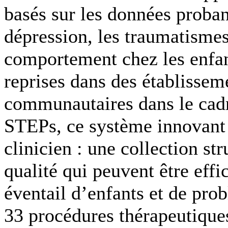
basés sur les données probant
dépression, les traumatismes
comportement chez les enfant
reprises dans des établissem
communautaires dans le cadr
STEPs, ce système innovant e
clinicien : une collection st
qualité qui peuvent être eff
éventail d’enfants et de pr
33 procédures thérapeutiques