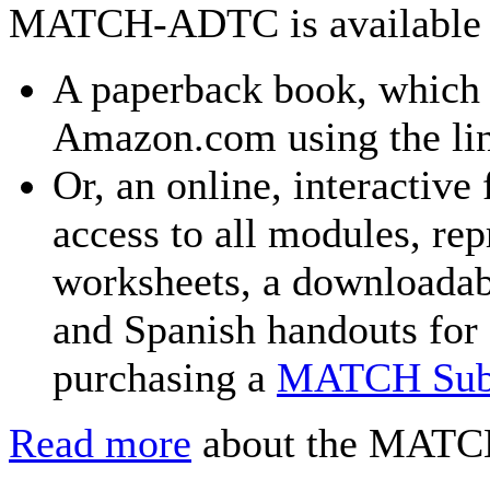
MATCH-ADTC is available i
A paperback book, which
Amazon.com using the lin
Or, an online, interactive
access to all modules, re
worksheets, a downloadab
and Spanish handouts for 
purchasing a
MATCH Subs
Read more
about the MATCH